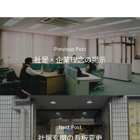
Previous Post
社是・企業理念の掲示
Next Post
社屋玄関の看板変更