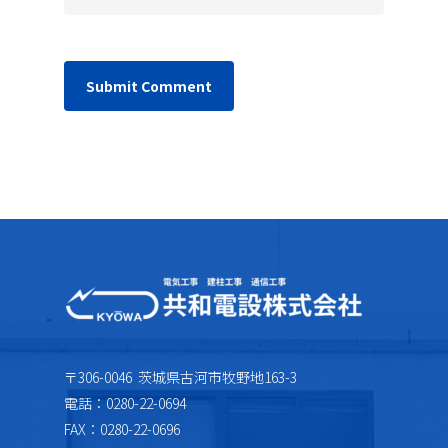
〒306-0046 茨城県古河市牧野地163-3
電話：0280-22-0694
FAX：0280-22-0696