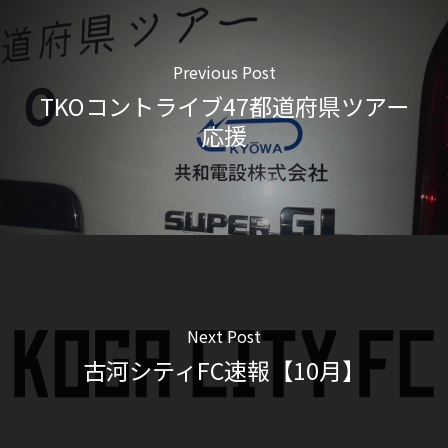
Previous Post
TKOコントライブ47都道府県ツアー
応援
Next Post
古河シティFC速報【10月】