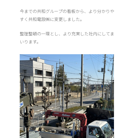
今までの共和グループの看板から、より分かりや
すく共和電設㈱に変更しました。
整理整頓の一環とし、より充実した社内にしてま
いります。