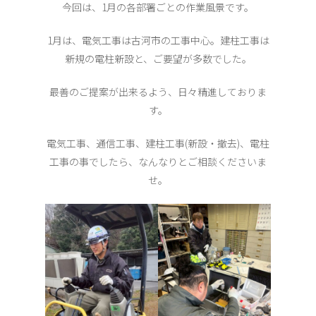
今回は、1月の各部署ごとの作業風景です。
1月は、電気工事は古河市の工事中心。建柱工事は
新規の電柱新設と、ご要望が多数でした。
最善のご提案が出来るよう、日々精進しておりま
す。
電気工事、通信工事、建柱工事(新設・撤去)、電柱
工事の事でしたら、なんなりとご相談くださいま
せ。