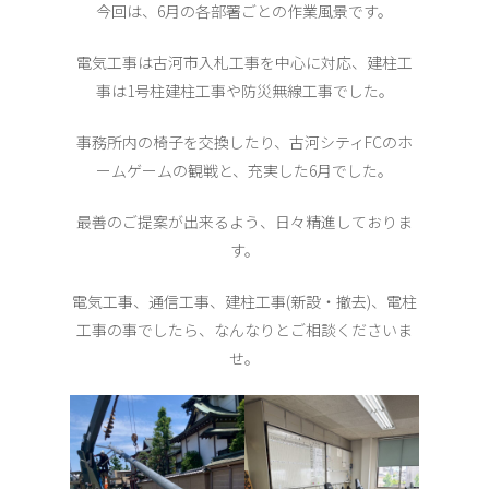
今回は、6月の各部署ごとの作業風景です。
電気工事は古河市入札工事を中心に対応、建柱工
事は1号柱建柱工事や防災無線工事でした。
事務所内の椅子を交換したり、古河シティFCのホ
ームゲームの観戦と、充実した6月でした。
最善のご提案が出来るよう、日々精進しておりま
す。
電気工事、通信工事、建柱工事(新設・撤去)、電柱
工事の事でしたら、なんなりとご相談くださいま
せ。